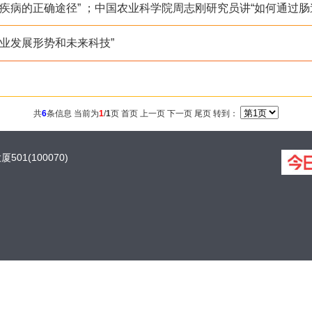
疾病的正确途径” ；中国农业科学院周志刚研究员讲“如何通过肠
业发展形势和未来科技”
共
6
条信息 当前为
1
/
1
页
首页 上一页
下一页 尾页
转到：
1(100070)