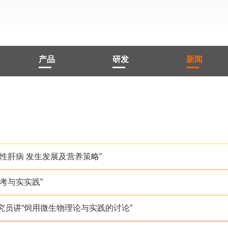
产品
研发
新闻
性肝病 发生发展及营养策略”
考与实实践”
员讲“饲用微生物理论与实践的讨论”