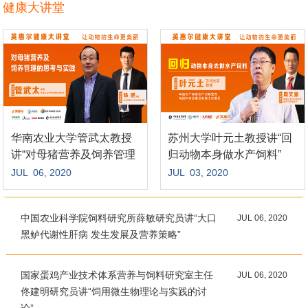
Reliable Global Supply
健康大讲堂
华南农业大学管武太教授
苏州大学叶元土教授讲“回
讲“对母猪营养及饲养管理
归动物本身做水产饲料”
的思考与实实践”
JUL 06, 2020
JUL 03, 2020
中国农业科学院饲料研究所薛敏研究员讲“大口
JUL 06, 2020
黑鲈代谢性肝病 发生发展及营养策略”
国家蛋鸡产业技术体系营养与饲料研究室主任
JUL 06, 2020
佟建明研究员讲“饲用微生物理论与实践的讨