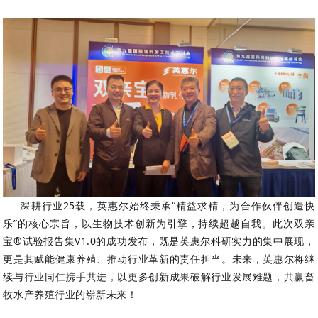
深耕行业25载，英惠尔始终秉承“精益求精，为合作伙伴创造快
乐”的核心宗旨，以生物技术创新为引擎，持续超越自我。此次双亲
宝®试验报告集V1.0的成功发布，既是英惠尔科研实力的集中展现，
更是其赋能健康养殖、推动行业革新的责任担当。未来，英惠尔将继
续与行业同仁携手共进，以更多创新成果破解行业发展难题，共赢畜
牧水产养殖行业的崭新未来！