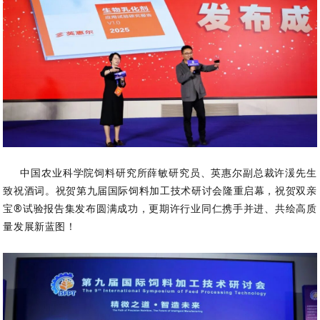
中国农业科学院饲料研究所薛敏研究员、英惠尔副总裁许湲先生
致祝酒词。祝贺第九届国际饲料加工技术研讨会隆重启幕，祝贺双亲
宝®试验报告集发布圆满成功，更期许行业同仁携手并进、共绘高质
量发展新蓝图！