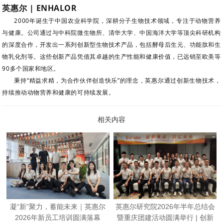
英惠尔 | ENHALOR
2000年诞生于中国农业科学院，深耕分子生物技术领域，专注于动物营养
与健康。公司通过与中科院微生物所、清华大学、中国海洋大学等顶尖科研机构
的深度合作，开发出一系列创新型生物技术产品，包括酵母后生元、功能肽和生
物乳化剂等。这些创新产品凭借其卓越的生产性能和健康价值，已远销至欧美等
90多个国家和地区。
秉持“精益求精，为合作伙伴创造快乐”的理念，英惠尔通过创新生物技术，
持续推动动物营养和健康的可持续发展。
相关内容
凝“新”聚力，蓄能未来｜英惠尔
英惠尔研究院2026年半年总结会
2026年新员工培训圆满落幕
暨重庆团建活动圆满举行 | 创新