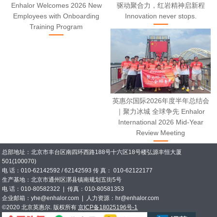
Enhalor Welcomes 2026 New
驱动聚合力，红岩精神启新程
Employees with Onboarding
Innovation never stops.
Training Program
英惠尔国际2026年度半年总结会
｜聚力冰城 全球争先 Enhalor
International 2026 Mid-Year
Review Meeting
总部地址：北京市丰台区南四环西路188号十六区18号楼弘源丰恒大厦
501(100070)
电 话：010-62142592 / 62142593 传 真： 010-62122177
生产基地：北京市通州区漷县镇南规划五街5号
电 话：010-80582322 | 传真：010-80581353
企业邮箱：yhe@enhalor.com | 人力资源：hr@enhalor.com
©2020 北京英惠尔. 版权所有
京ICP备18025196号-1