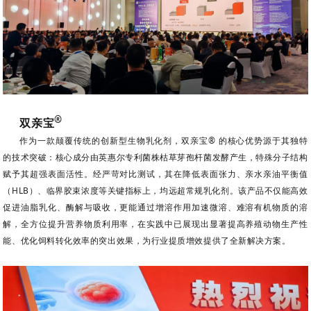
®
双亲宝
作为一款颠覆传统的创新型生物乳化剂，双亲宝® 的核心优势源于其独特
的技术突破：核心成分由英惠尔专利菌株枯草芽孢杆菌发酵产生，特殊分子结构
赋予其超强表面活性。经严苛对比测试，其在降低表面张力、亲水亲油平衡值
（HLB）、临界胶束浓度等关键指标上，均远超常规乳化剂。该产品不仅能高效
促进油脂乳化、酶解与吸收，更能通过增溶作用加速微溶、难溶有机物质的溶
解，全方位提升营养物质利用率，在实践中已展现出显著提高养殖动物生产性
能、优化饲料转化效率的突出效果，为行业提质增效提供了全新解决方案。